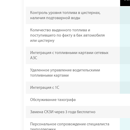
Контроль уровня топлива в цистернах,
наличия подтоварной воды
Количество выданного топлива и
поступившего по факту в бак автомобиля
или цистерну
Интеграция с топливными картами сетевых
АЗС
Удаленное управление водительскими
топливными картами
Интеграция с 1С
Обслуживание тахографа
Замена СКЗИ через 3 года бесплатно
Персональное сопровождение специалиста
техподдержки