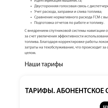
Идентификация машиниста;
Двусторонняя голосовая связь с диспетчер
Учет расхода, заправки и слива топлива;
Сравнение нормативного расхода ГСМ с вы
Подготовка отчетов по работе и топливу.
С внедрением спутниковой системы навигации о
за счет увеличения эффективности использовани
топлива. Благодаря корректировке работы локо
затраты на техобслуживание, что происходит за
целом.
Наши тарифы
ТАРИФЫ. АБОНЕНТСКОЕ
БЕ