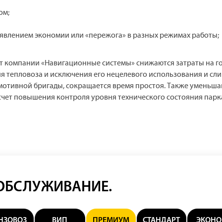
ом;
явлением экономии или «пережога» в разных режимах работы;
т компании «Навигационные системы» снижаются затраты на г
я тепловоза и исключения его нецелевого использования и сли
мотивной бригады, сокращается время простоя. Также уменьша
 счет повышения контроля уровня технического состояния парк
 ОБСЛУЖИВАНИЕ.
НЗОВОЗ
ВИП
ПРЕМИУМ
СТАНДАРТ
ЭКОН