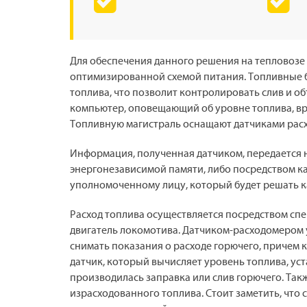
Для обеспечения данного решения на тепловозе
оптимизированной схемой питания. Топливные 
топлива, что позволит контролировать слив и о
компьютер, оповещающий об уровне топлива, вр
Топливную магистраль оснащают датчиками расх
Информация, полученная датчиком, передается 
энергонезависимой памяти, либо посредством ка
уполномоченному лицу, который будет решать 
Расход топлива осуществляется посредством спе
двигатель локомотива. Датчиком-расходомером у
снимать показания о расходе горючего, причем к
датчик, который вычисляет уровень топлива, уст
производилась заправка или слив горючего. Та
израсходованного топлива. Стоит заметить, что