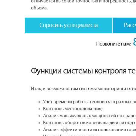
отличается высокой точностью и погрешность, 
объема.
Спросить у специалиста
Расс
Позвоните нам:
Функции системы контроля т
Итак, к возможностям системы мониторинга отно
Учет времени работы тепловоза в разных р
Контроль местоположения;
Анализ максимальных мощностей по сравн
Контроль оборотов коленвала дизеля под н
Анализ эффективности использования горю