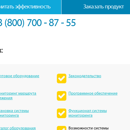
читать эффективность
Заказать продукт
8 (800) 700 - 87 - 55
:
ртовое оборудование
Законодательство
ниторинг маршрута
Программное обеспечение
ижения
тановка системы
Функционал системы
ниторинга
мониторинга
талог оборудования
Возможности системы