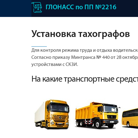
ГЛОНАСС по ПП №2216
Установка тахографов
Для контроля режима труда и отдыха водительск
Согласно приказу Минтранса № 440 от 28 октяб
устройствами с СКЗИ.
На какие транспортные средс