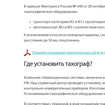
В приказе Минтранса России № 440 от 28 октября
тахографическое оборудование:
транспорт категорию N2 и N3 с грузоподъем
автотранспорт М2 и М3 с количеством пас
К исключениям относятся пожарные машины, ско
расстояние до 50 км, спецтехника.
Порядок оснащения транспортных средств 
Где установить тахограф?
Компания «Навигационные системы» включена в
РФ. Наш сервисный центр проводит установку, а
контрольно-измерительных приборов. Изготовим
Устанавливаем тахографическое оборудование н
В соответствии с приказом, в ходе оснащения т