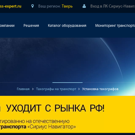
Ваш регион:
Тверь
Вход в ЛК Сириус-Нави
ss-expert.ru
компании
Решения
Каталог оборудования
Мониторинг транспорт
Главная
Тахографы на транспорт
Установка тахографов