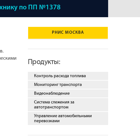
ехнику по ПП №1378
РНИС МОСКВА
в.
ческими
Продукты:
Контроль расхода топлива
Мониторинг транспорта
Видеонаблюдение
Система слежения за
автотранспортом
Управление автомобильными
перевозками