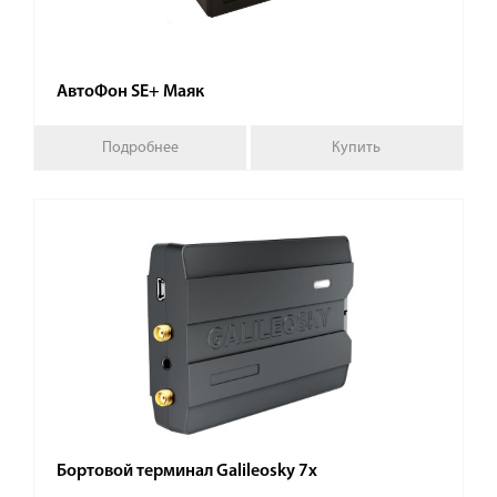
АвтоФон SE+ Маяк
Подробнее
Купить
Бортовой терминал Galileosky 7x