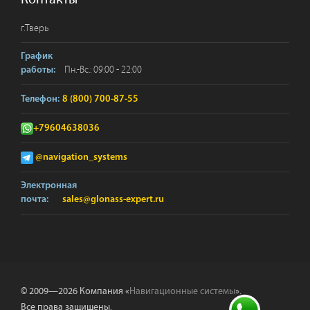
г.
Тверь
График
Пн.-Вс.: 09:00 - 22:00
работы:
Телефон:
8 (800) 700-87-55
+79604638036
@navigation_systems
Электронная
почта:
sales@glonass-expert.ru
© 2009—2026 Компания «
Навигационные системы
».
Все права защищены.