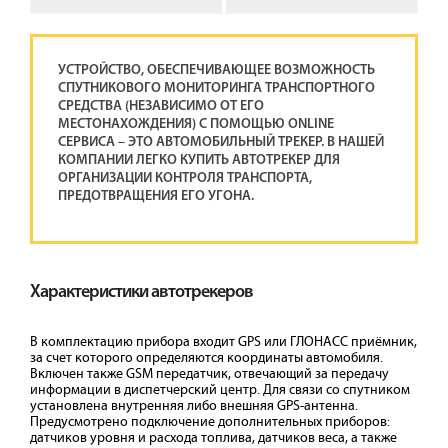
УСТРОЙСТВО, ОБЕСПЕЧИВАЮЩЕЕ ВОЗМОЖНОСТЬ
СПУТНИКОВОГО МОНИТОРИНГА ТРАНСПОРТНОГО
СРЕДСТВА (НЕЗАВИСИМО ОТ ЕГО
МЕСТОНАХОЖДЕНИЯ) С ПОМОЩЬЮ ONLINE
СЕРВИСА – ЭТО АВТОМОБИЛЬНЫЙ ТРЕКЕР. В НАШЕЙ
КОМПАНИИ ЛЕГКО КУПИТЬ АВТОТРЕКЕР ДЛЯ
ОРГАНИЗАЦИИ КОНТРОЛЯ ТРАНСПОРТА,
ПРЕДОТВРАЩЕНИЯ ЕГО УГОНА.
Характеристики автотрекеров
В комплектацию прибора входит GPS или ГЛОНАСС приёмник,
за счет которого определяются координаты автомобиля.
Включен также GSM передатчик, отвечающий за передачу
информации в диспетчерский центр. Для связи со спутником
установлена внутренняя либо внешняя GPS-антенна.
Предусмотрено подключение дополнительных приборов:
датчиков уровня и расхода топлива, датчиков веса, а также