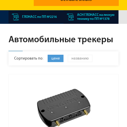
АСН ГЛОНАСС на лесную
ГЛОНАСС по ПП №2216
технику по ПП №1378
Автомобильные трекеры
Сортировать по:
цене
названию