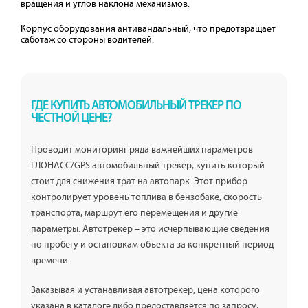
вращения и углов наклона механизмов.
Корпус оборудования антивандальный, что предотвращает
саботаж со стороны водителей.
ГДЕ КУПИТЬ АВТОМОБИЛЬНЫЙ ТРЕКЕР ПО
ЧЕСТНОЙ ЦЕНЕ?
Проводит мониторинг ряда важнейших параметров
ГЛОНАСС/GPS автомобильный трекер, купить который
стоит для снижения трат на автопарк. Этот прибор
контролирует уровень топлива в бензобаке, скорость
транспорта, маршрут его перемещения и другие
параметры. Автотрекер – это исчерпывающие сведения
по пробегу и остановкам объекта за конкретный период
времени.
Заказывая и устанавливая автотрекер, цена которого
указана в каталоге либо предоставляется по запросу,