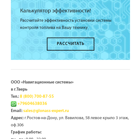
Калькулятор эффективности!
Рассчитайте эффективность установки системы
контроля топлива на Вашу технику.
РАССЧИТАТЬ
ООО «Навигационные системы»
в г.Тверь
Тел.:
8 (800) 700-87-55
+79604638036
Email:
sales@glonass-expert.ru
г.Ростов-на-Дону, ул. Вавилова, 58 левое крыло 3 этаж,
Адрес:
оф.306
График работы: