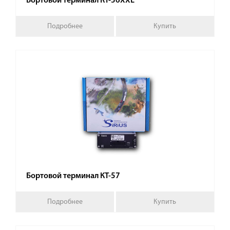
Бортовой терминал КТ-56XXL
Подробнее
Купить
Бортовой терминал КТ-57
Подробнее
Купить